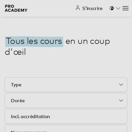
S’inscrire
Na
Tous les cours
en un coup
d'œil
Incl. accréditation