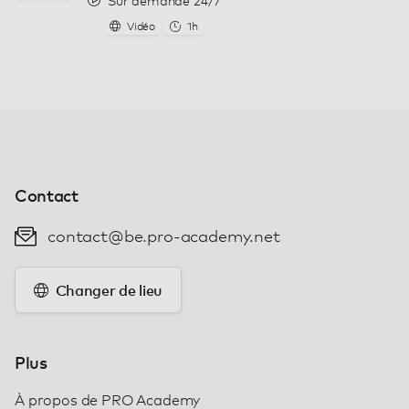
Sur demande 24/7
Vidéo
1h
Contact
contact@be.pro-academy.net
Changer de lieu
Plus
À propos de PRO Academy