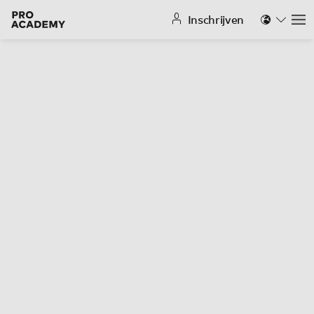
Inschrijven
Na