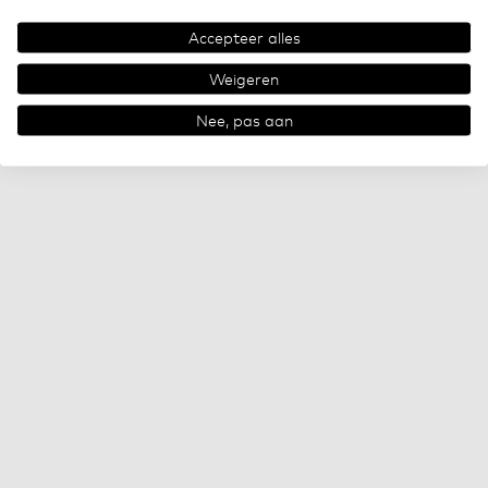
Accepteer alles
Weigeren
Nee, pas aan