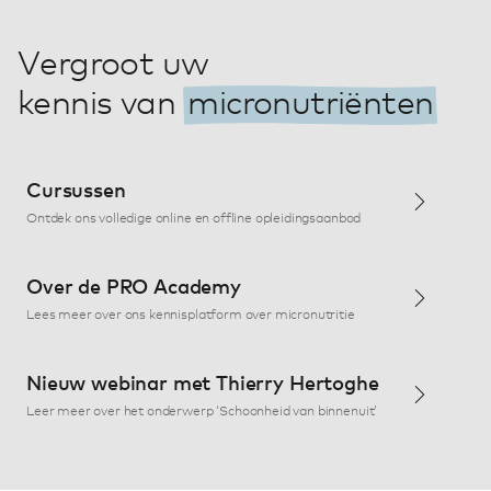
Vergroot uw
kennis van
micronutriënten
Cursussen
Ontdek ons volledige online en offline opleidingsaanbod
Over de PRO Academy
Lees meer over ons kennisplatform over micronutritie
Nieuw webinar met Thierry Hertoghe
Leer meer over het onderwerp ‘Schoonheid van binnenuit’